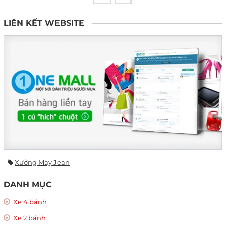
LIÊN KẾT WEBSITE
Xưởng May Jean
DANH MỤC
Xe 4 bánh
Xe 2 bánh