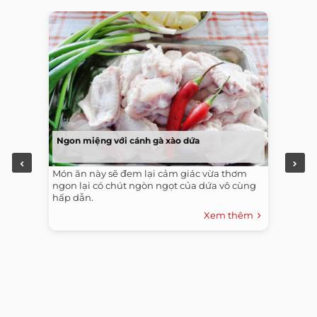
Ngon miệng với cánh gà xào dứa
Món ăn này sẽ đem lại cảm giác vừa thơm
ngon lại có chút ngòn ngọt của dứa vô cùng
hấp dẫn.
Xem thêm