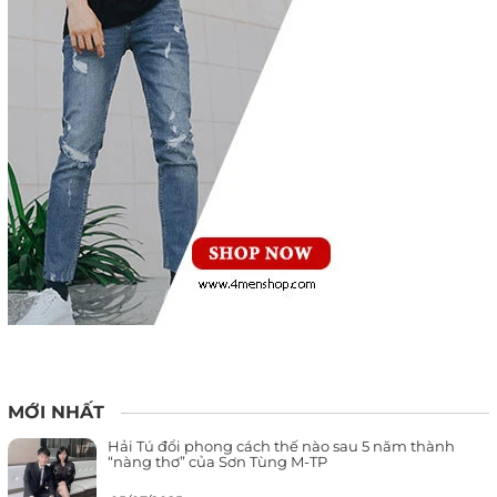
MỚI NHẤT
Hải Tú đổi phong cách thế nào sau 5 năm thành
“nàng thơ” của Sơn Tùng M-TP