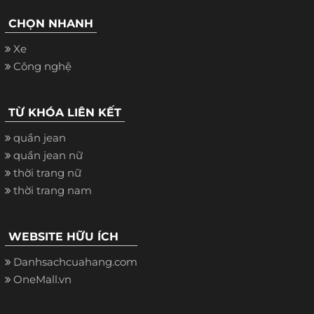
CHỌN NHANH
Xe
Công nghệ
TỪ KHÓA LIÊN KẾT
quần jean
quần jean nữ
thời trang nữ
thời trang nam
WEBSITE HỮU ÍCH
Danhsachcuahang.com
OneMall.vn