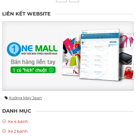
LIÊN KẾT WEBSITE
Xưởng May Jean
DANH MỤC
Xe 4 bánh
Xe 2 bánh