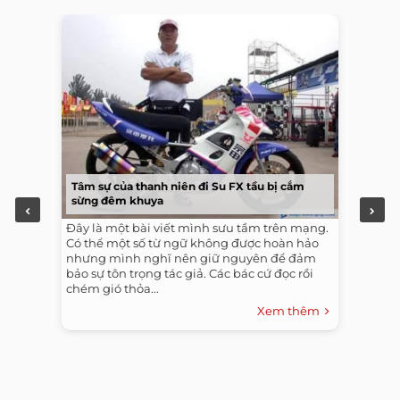
Tâm sự của thanh niên đi Su FX tầu bị cắm
sừng đêm khuya
Đây là một bài viết mình sưu tầm trên mạng.
Có thể một số từ ngữ không được hoàn hảo
nhưng mình nghĩ nên giữ nguyên để đảm
bảo sự tôn trọng tác giả. Các bác cứ đọc rồi
chém gió thỏa...
Xem thêm