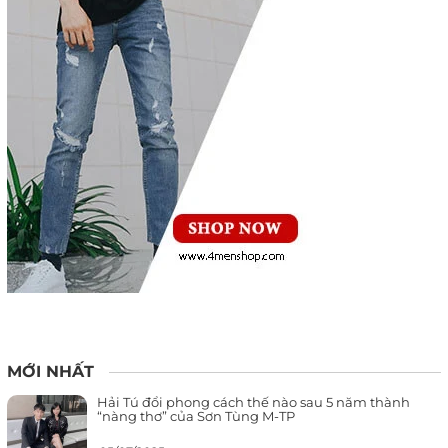
MỚI NHẤT
Hải Tú đổi phong cách thế nào sau 5 năm thành
“nàng thơ” của Sơn Tùng M-TP