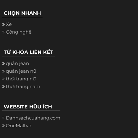
CHỌN NHANH
Xe
Công nghệ
TỪ KHÓA LIÊN KẾT
quần jean
quần jean nữ
thời trang nữ
thời trang nam
WEBSITE HỮU ÍCH
Danhsachcuahang.com
OneMall.vn