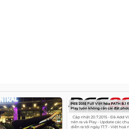
PES 2015 Full Việt hóa PATH 8.1 fi
Play luôn không cần cài đặt phức
​ ​ Cập nhật 20.7.2015 - Đã Add V
nén ra và Play - Update các c
diễn ra tới ngày 17.7 - Việt hoá