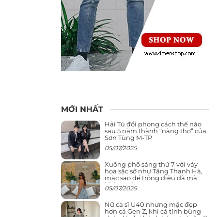
MỚI NHẤT
Hải Tú đổi phong cách thế nào
sau 5 năm thành “nàng thơ” của
Sơn Tùng M-TP
05/07/2025
Xuống phố sáng thứ 7 với váy
hoa sặc sỡ như Tăng Thanh Hà,
mặc sao để trông điệu đà mà
không sến
05/07/2025
Nữ ca sĩ U40 nhưng mặc đẹp
hơn cả Gen Z, khi cá tính bùng