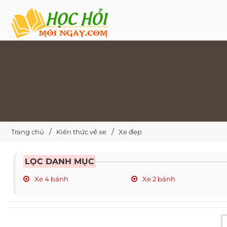
Trang chủ
Kiến thức về xe
Xe đẹp
LỌC DANH MỤC
Xe 4 bánh
Xe 2 bánh