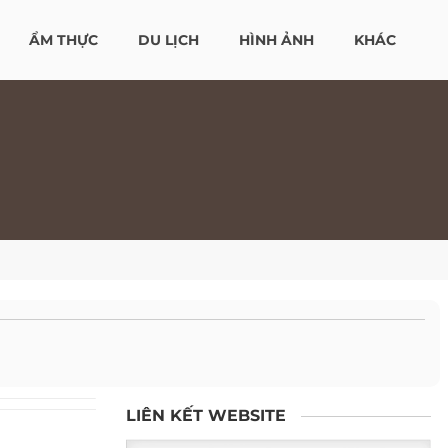
ẨM THỰC
DU LỊCH
HÌNH ẢNH
KHÁC
LIÊN KẾT WEBSITE