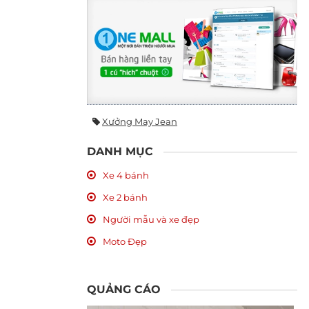
Xưởng May Jean
DANH MỤC
Xe 4 bánh
Xe 2 bánh
Người mẫu và xe đẹp
Moto Đẹp
QUẢNG CÁO