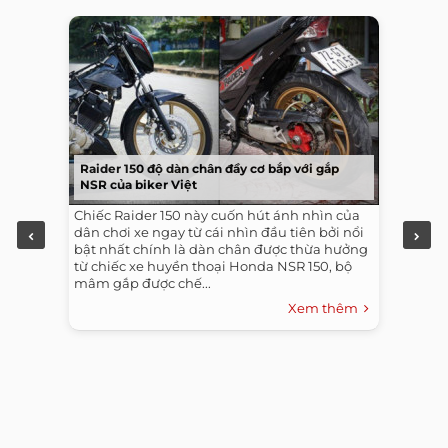
Raider 150 độ dàn chân đầy cơ bắp với gắp
NSR của biker Việt
Chiếc Raider 150 này cuốn hút ánh nhìn của
dân chơi xe ngay từ cái nhìn đầu tiên bởi nổi
bật nhất chính là dàn chân được thừa hưởng
từ chiếc xe huyền thoại Honda NSR 150, bộ
mâm gắp được chế...
Xem thêm