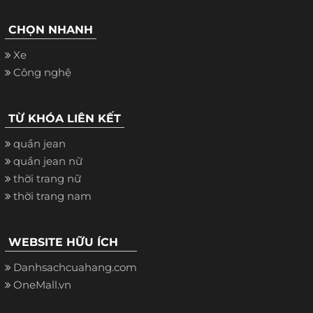
CHỌN NHANH
Xe
Công nghệ
TỪ KHÓA LIÊN KẾT
quần jean
quần jean nữ
thời trang nữ
thời trang nam
WEBSITE HỮU ÍCH
Danhsachcuahang.com
OneMall.vn