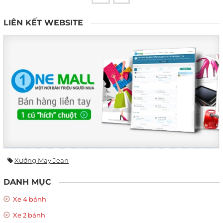
LIÊN KẾT WEBSITE
Xưởng May Jean
DANH MỤC
Xe 4 bánh
Xe 2 bánh