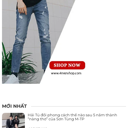
MỚI NHẤT
Hải Tú đổi phong cách thế nào sau 5 năm thành
“nàng thơ” của Sơn Tùng M-TP