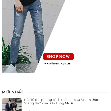
MỚI NHẤT
Hải Tú đổi phong cách thế nào sau 5 năm thành
“nàng thơ” của Sơn Tùng M-TP