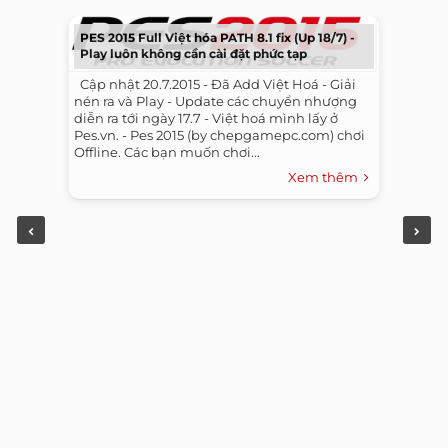
PES 2015 Full Việt hóa PATH 8.1 fix (Up 18/7) -
Play luôn không cần cài đặt phức tạp
​ ​ Cập nhật 20.7.2015 - Đã Add Việt Hoá - Giải
nén ra và Play - Update các chuyển nhượng
diễn ra tới ngày 17.7 - Việt hoá mình lấy ở
Pes.vn. - Pes 2015 (by chepgamepc.com) chơi
Offline. Các bạn muốn chơi...
Xem thêm