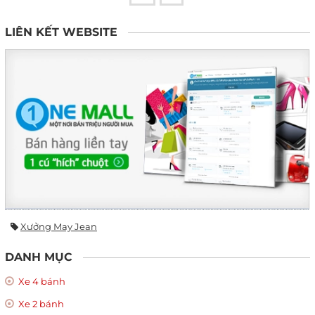
LIÊN KẾT WEBSITE
Xưởng May Jean
DANH MỤC
Xe 4 bánh
Xe 2 bánh