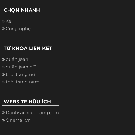
CHỌN NHANH
Xe
Công nghệ
TỪ KHÓA LIÊN KẾT
quần jean
quần jean nữ
thời trang nữ
thời trang nam
WEBSITE HỮU ÍCH
Danhsachcuahang.com
OneMall.vn