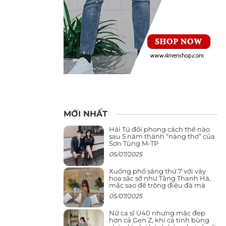
MỚI NHẤT
Hải Tú đổi phong cách thế nào
sau 5 năm thành “nàng thơ” của
Sơn Tùng M-TP
05/07/2025
Xuống phố sáng thứ 7 với váy
hoa sặc sỡ như Tăng Thanh Hà,
mặc sao để trông điệu đà mà
không sến
05/07/2025
Nữ ca sĩ U40 nhưng mặc đẹp
hơn cả Gen Z, khi cá tính bùng