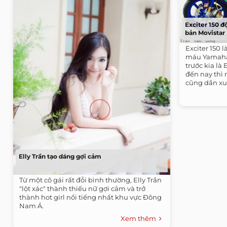
Exciter 150 đ
bản Movistar
Exciter 150 
máu Yamaha
trước kia là 
đến nay thì
cũng dần xu
chiếc...
Elly Trần tạo dáng gợi cảm
Từ một cô gái rất đỗi bình thường, Elly Trần
"lột xác" thành thiếu nữ gợi cảm và trở
thành hot girl nổi tiếng nhất khu vực Đông
Nam Á.
Xem thêm