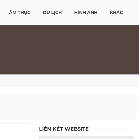
ẨM THỰC
DU LỊCH
HÌNH ẢNH
KHÁC
LIÊN KẾT WEBSITE