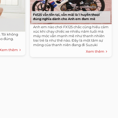
Fx125 vẫn tồn tại, vẫn mãi là 1 huyền thoại
đúng nghĩa dành cho Anh em đam mê
Anh em nào chơi FX125 chắc cũng hiểu cảm
xúc khi chạy chiếc xe nhiều năm tuổi mà
. Tôi không
máy móc vẫn mạnh mẽ như thanh nhiên
ho đúng.
trai trẻ là như thế nào. Đây là một tâm sự
mỏng của thanh niên đang đi Suzuki
FX125,...
Xem thêm
Xem thêm