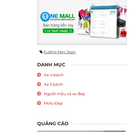
Xưởng May Jean
DANH MỤC
Xe 4 bánh
Xe 2 bánh
Người mẫu và xe đẹp
Moto Đẹp
QUẢNG CÁO