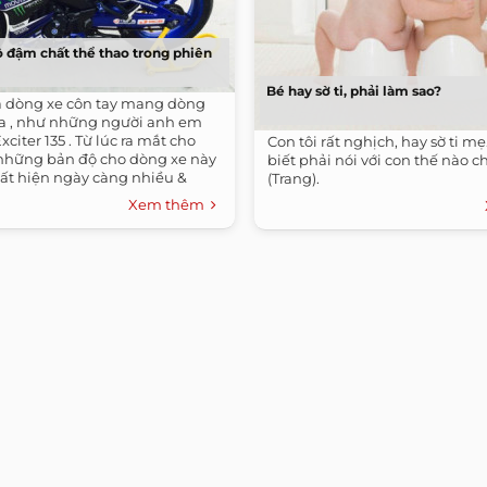
ộ đậm chất thể thao trong phiên
Bé hay sờ ti, phải làm sao?
là dòng xe côn tay mang dòng
 , như những người anh em
Exciter 135 . Từ lúc ra mắt cho
Con tôi rất nghịch, hay sờ ti mẹ
 những bản độ cho dòng xe này
biết phải nói với con thế nào c
ất hiện ngày càng nhiều &
(Trang).
Xem thêm