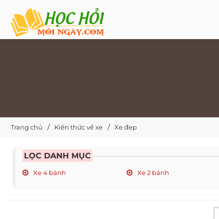
Trang chủ
Kiến thức về xe
Xe đẹp
LỌC DANH MỤC
Xe 4 bánh
Xe 2 bánh