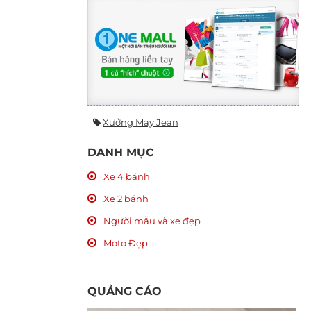
Xưởng May Jean
DANH MỤC
Xe 4 bánh
Xe 2 bánh
Người mẫu và xe đẹp
Moto Đẹp
QUẢNG CÁO