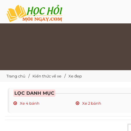
Trang chủ
Kiến thức về xe
Xe đẹp
LỌC DANH MỤC
Xe 4 bánh
Xe 2 bánh