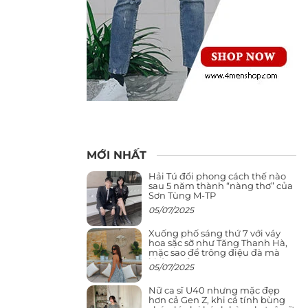
MỚI NHẤT
Hải Tú đổi phong cách thế nào
sau 5 năm thành “nàng thơ” của
Sơn Tùng M-TP
05/07/2025
Xuống phố sáng thứ 7 với váy
hoa sặc sỡ như Tăng Thanh Hà,
mặc sao để trông điệu đà mà
không sến
05/07/2025
Nữ ca sĩ U40 nhưng mặc đẹp
hơn cả Gen Z, khi cá tính bùng