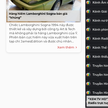
Hàng hiếm Lamborghini Sogna bán giá
“khủng”
Chiếc Lamborghini Sogna 1994 này được
thiết kế và xây dựng bởi công ty Art & Tech
mà không phải là hãng Lamborghini của Ý.
Phiên bản cực hiếm này vừa xuất hiện trên
tạp chí JamesEdition và được chủ nhân...
Xem thêm
“XEM TV HD”
Radio trực t