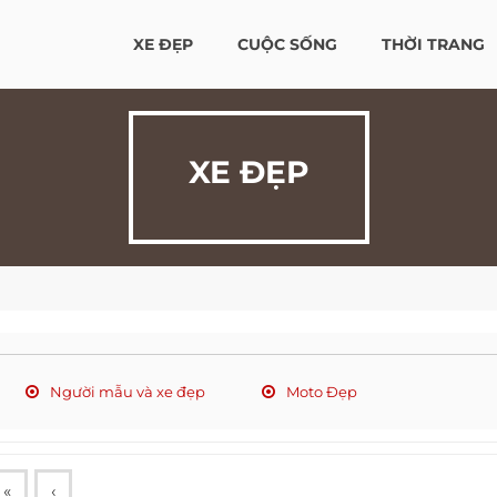
XE ĐẸP
CUỘC SỐNG
THỜI TRANG
XE ĐẸP
Người mẫu và xe đẹp
Moto Đẹp
«
‹