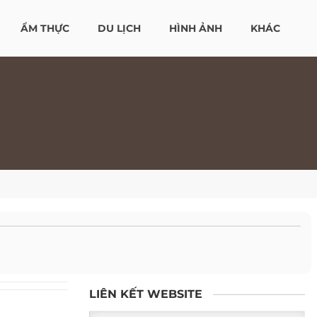
ẨM THỰC
DU LỊCH
HÌNH ẢNH
KHÁC
LIÊN KẾT WEBSITE