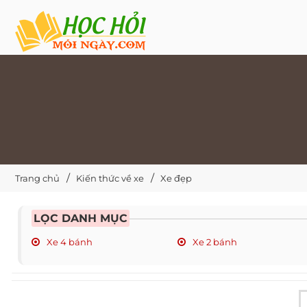
Trang chủ
Kiến thức về xe
Xe đẹp
LỌC DANH MỤC
Xe 4 bánh
Xe 2 bánh