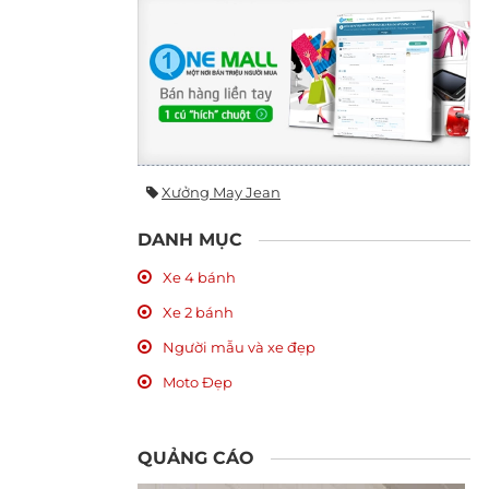
Xưởng May Jean
DANH MỤC
Xe 4 bánh
Xe 2 bánh
Người mẫu và xe đẹp
Moto Đẹp
QUẢNG CÁO