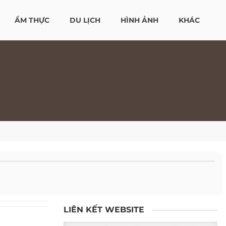
ẨM THỰC
DU LỊCH
HÌNH ẢNH
KHÁC
LIÊN KẾT WEBSITE