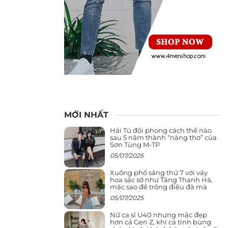
MỚI NHẤT
Hải Tú đổi phong cách thế nào
sau 5 năm thành “nàng thơ” của
Sơn Tùng M-TP
05/07/2025
Xuống phố sáng thứ 7 với váy
hoa sặc sỡ như Tăng Thanh Hà,
mặc sao để trông điệu đà mà
không sến
05/07/2025
Nữ ca sĩ U40 nhưng mặc đẹp
hơn cả Gen Z, khi cá tính bùng