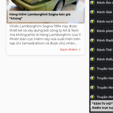
Hàng hiếm Lamborghini Sogna bán giá
“khủng”
Chiếc Lamborghini Sogna 1994 này được
thiết kế và xây dựng bởi công ty Art & Tech
mà không phải là hãng Lamborghini của Ý.
Phiên bản cực hiếm này vừa xuất hiện trên
tạp chí JamesEdition và được chủ nhân...
Xem thêm
“XEM TV HD”
Radio trực t