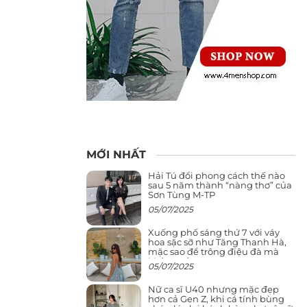
MỚI NHẤT
Hải Tú đổi phong cách thế nào
sau 5 năm thành “nàng thơ” của
Sơn Tùng M-TP
05/07/2025
Xuống phố sáng thứ 7 với váy
hoa sặc sỡ như Tăng Thanh Hà,
mặc sao để trông điệu đà mà
không sến
05/07/2025
Nữ ca sĩ U40 nhưng mặc đẹp
hơn cả Gen Z, khi cá tính bùng