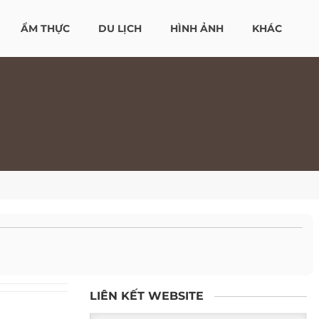
ẨM THỰC
DU LỊCH
HÌNH ẢNH
KHÁC
LIÊN KẾT WEBSITE