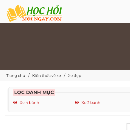
Trang chủ
Kiến thức về xe
Xe đẹp
LỌC DANH MỤC
Xe 4 bánh
Xe 2 bánh