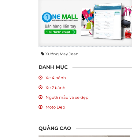
Xưởng May Jean
DANH MỤC
Xe 4 bánh
Xe 2 bánh
Người mẫu và xe đẹp
Moto Đẹp
QUẢNG CÁO