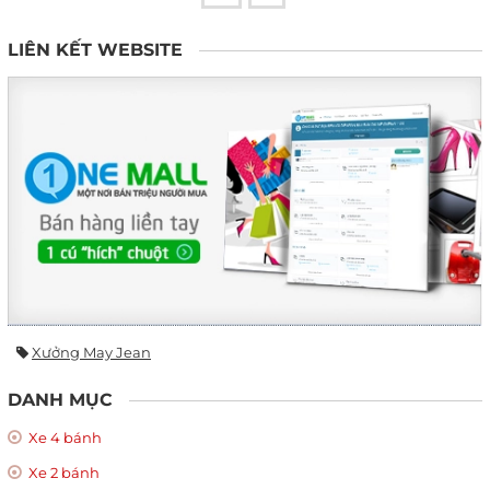
LIÊN KẾT WEBSITE
Xưởng May Jean
DANH MỤC
Xe 4 bánh
Xe 2 bánh