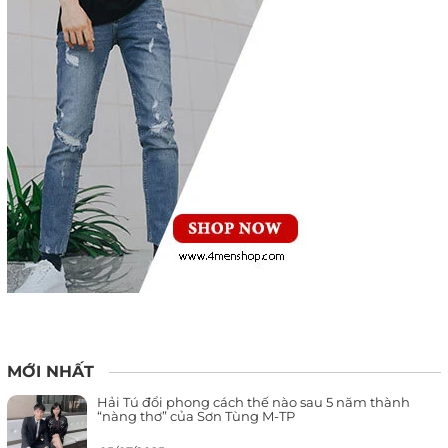
MỚI NHẤT
Hải Tú đổi phong cách thế nào sau 5 năm thành
“nàng thơ” của Sơn Tùng M-TP