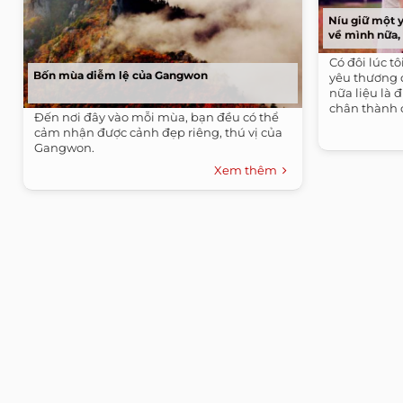
Níu giữ một 
về mình nữa, 
Có đôi lúc t
Bốn mùa diễm lệ của Gangwon
yêu thương 
nữa liệu là 
chân thành 
Đến nơi đây vào mỗi mùa, bạn đều có thể
cảm nhận được cảnh đẹp riêng, thú vị của
Gangwon.
Xem thêm