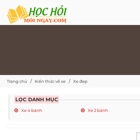
Trang chủ
Kiến thức về xe
Xe đẹp
LỌC DANH MỤC
Xe 4 bánh
Xe 2 bánh