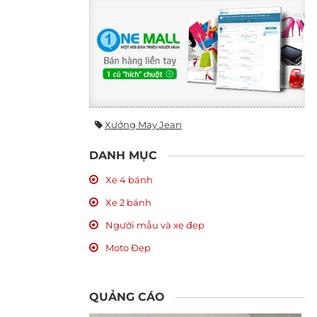
Xưởng May Jean
DANH MỤC
Xe 4 bánh
Xe 2 bánh
Người mẫu và xe đẹp
Moto Đẹp
QUẢNG CÁO