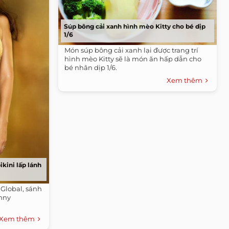
Súp bông cải xanh hình mèo Kitty cho bé dịp
1/6
Món súp bông cải xanh lại được trang trí
hình mèo Kitty sẽ là món ăn hấp dẫn cho
bé nhân dịp 1/6.
Xem thêm
kini lấp lánh
Global, sánh
nny
Xem thêm