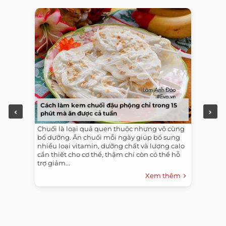
Cách làm kem chuối đậu phộng chỉ trong 15
phút mà ăn được cả tuần
Chuối là loại quả quen thuộc nhưng vô cùng
bổ dưỡng. Ăn chuối mỗi ngày giúp bổ sung
nhiều loại vitamin, dưỡng chất và lượng calo
cần thiết cho cơ thể, thậm chí còn có thể hỗ
trợ giảm...
Xem thêm