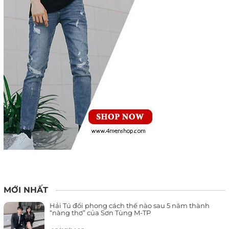
MỚI NHẤT
Hải Tú đổi phong cách thế nào sau 5 năm thành
“nàng thơ” của Sơn Tùng M-TP