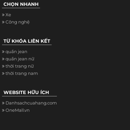
CHỌN NHANH
Xe
Công nghệ
TỪ KHÓA LIÊN KẾT
quần jean
quần jean nữ
thời trang nữ
thời trang nam
WEBSITE HỮU ÍCH
Danhsachcuahang.com
OneMall.vn