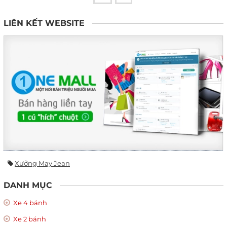
LIÊN KẾT WEBSITE
Xưởng May Jean
DANH MỤC
Xe 4 bánh
Xe 2 bánh