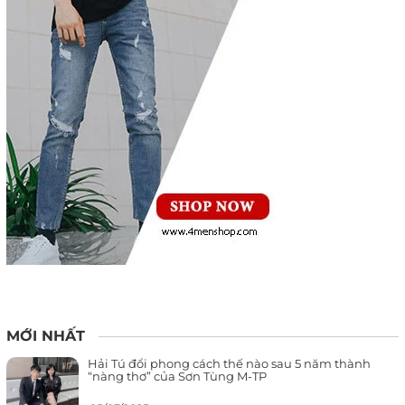
MỚI NHẤT
Hải Tú đổi phong cách thế nào sau 5 năm thành
“nàng thơ” của Sơn Tùng M-TP