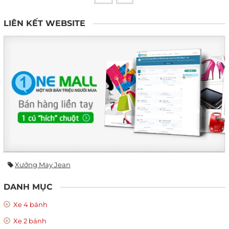
LIÊN KẾT WEBSITE
Xưởng May Jean
DANH MỤC
Xe 4 bánh
Xe 2 bánh