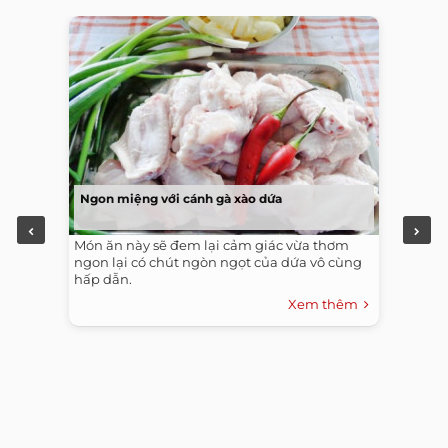
Ngon miệng với cánh gà xào dứa
Món ăn này sẽ đem lại cảm giác vừa thơm
ngon lại có chút ngòn ngọt của dứa vô cùng
hấp dẫn.
Xem thêm