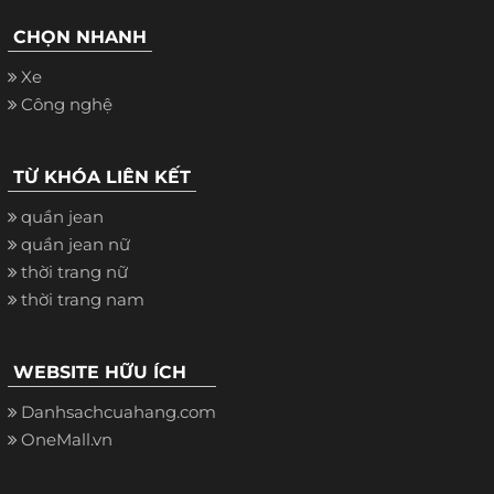
CHỌN NHANH
Xe
Công nghệ
TỪ KHÓA LIÊN KẾT
quần jean
quần jean nữ
thời trang nữ
thời trang nam
WEBSITE HỮU ÍCH
Danhsachcuahang.com
OneMall.vn