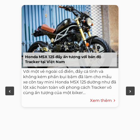
Honda MSX 125 đầy ấn tượng với bản độ
Tracker tại Việt Nam
Với một vẻ ngoài cổ điển, đầy cá tính và
không kém phần bụi bặm đã làm cho mẫu
xe côn tay mini Honda MSX 125 dường như đã
lột xác hoàn toàn với phong cách Tracker vô
cùng ấn tượng của một biker...
Xem thêm