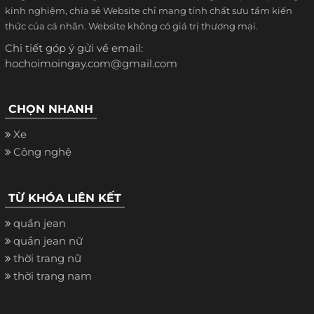
kinh nghiệm, chia sẻ Website chỉ mang tính chất sưu tầm kiến
thức của cá nhân. Website không có giá trị thương mại.
Chi tiết góp ý gửi về email:
hochoimoingay.com@gmail.com
CHỌN NHANH
Xe
Công nghệ
TỪ KHÓA LIÊN KẾT
quần jean
quần jean nữ
thời trang nữ
thời trang nam