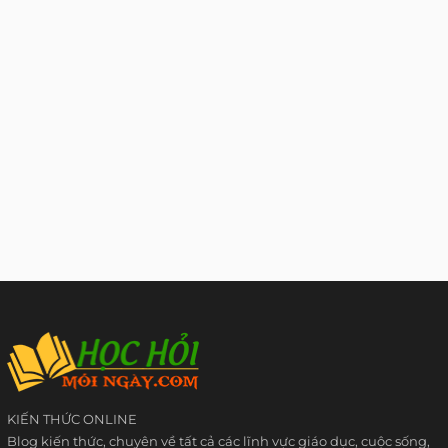
KIẾN THỨC ONLINE
Blog kiến thức, chuyên về tất cả các lĩnh vực giáo dục, cuộc sống,