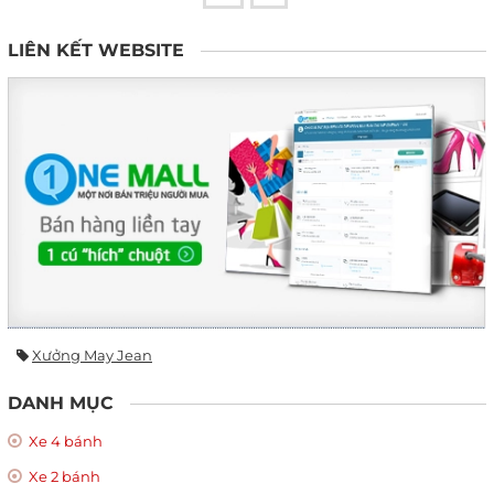
LIÊN KẾT WEBSITE
Xưởng May Jean
DANH MỤC
Xe 4 bánh
Xe 2 bánh