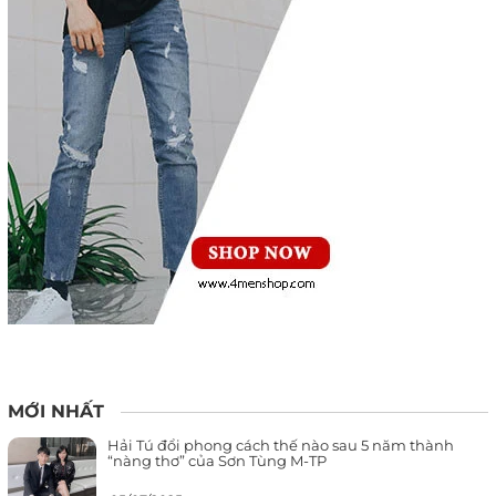
MỚI NHẤT
Hải Tú đổi phong cách thế nào sau 5 năm thành
“nàng thơ” của Sơn Tùng M-TP