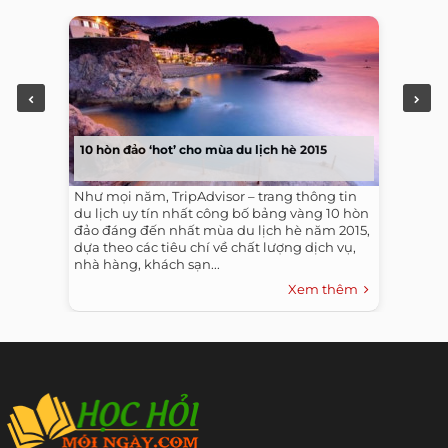
10 hòn đảo ‘hot’ cho mùa du lịch hè 2015
Như mọi năm, TripAdvisor – trang thông tin
du lịch uy tín nhất công bố bảng vàng 10 hòn
đảo đáng đến nhất mùa du lịch hè năm 2015,
dựa theo các tiêu chí về chất lượng dịch vụ,
nhà hàng, khách sạn...
Xem thêm