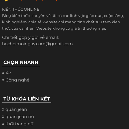
KIẾN THỨC ONLINE
Blog kiến thức, chuyên về tất cả các lĩnh vực giáo dục, cuộc sống,
kinh nghiệm, chia sẻ Website chỉ mang tính chất sưu tầm kiến
thức của cá nhân. Website không có giá trị thương mại.
Chi tiết góp ý gửi về email:
hochoimoingay.com@gmail.com
CHỌN NHANH
Xe
Công nghệ
TỪ KHÓA LIÊN KẾT
quần jean
quần jean nữ
thời trang nữ