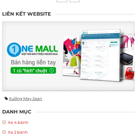
LIÊN KẾT WEBSITE
Xưởng May Jean
DANH MỤC
Xe 4 bánh
Xe 2 bánh