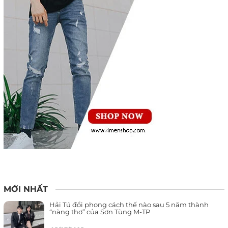
MỚI NHẤT
Hải Tú đổi phong cách thế nào sau 5 năm thành
“nàng thơ” của Sơn Tùng M-TP