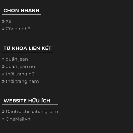
CHỌN NHANH
Xe
Công nghệ
TỪ KHÓA LIÊN KẾT
quần jean
quần jean nữ
thời trang nữ
thời trang nam
WEBSITE HỮU ÍCH
Danhsachcuahang.com
OneMall.vn