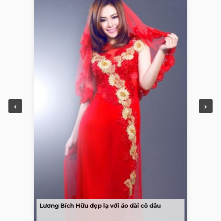
Lương Bích Hữu đẹp lạ với áo dài cô dâu