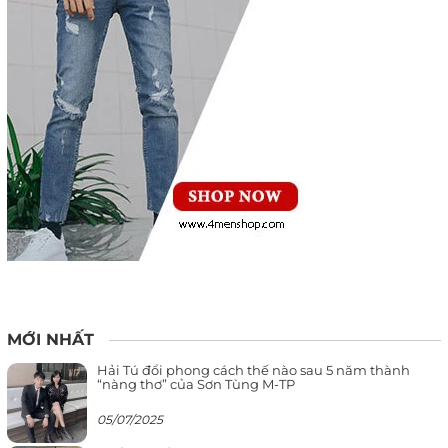
MỚI NHẤT
Hải Tú đổi phong cách thế nào sau 5 năm thành
“nàng thơ” của Sơn Tùng M-TP
05/07/2025