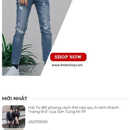
MỚI NHẤT
Hải Tú đổi phong cách thế nào sau 5 năm thành
“nàng thơ” của Sơn Tùng M-TP
05/07/2025