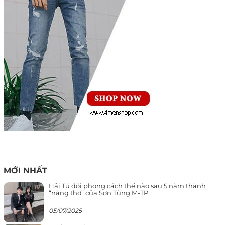
MỚI NHẤT
Hải Tú đổi phong cách thế nào sau 5 năm thành
“nàng thơ” của Sơn Tùng M-TP
05/07/2025