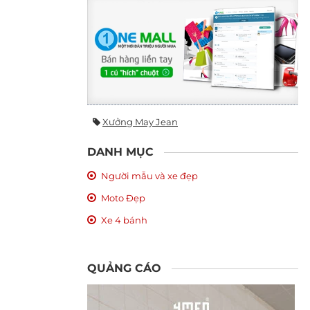
Xưởng May Jean
DANH MỤC
Người mẫu và xe đẹp
Moto Đẹp
Xe 4 bánh
QUẢNG CÁO