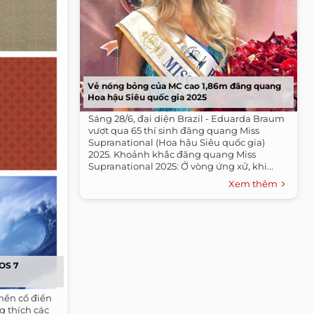
Vẻ nóng bỏng của MC cao 1,86m đăng quang
Hoa hậu Siêu quốc gia 2025
Sáng 28/6, đại diện Brazil - Eduarda Braum
vượt qua 65 thí sinh đăng quang Miss
Supranational (Hoa hậu Siêu quốc gia)
2025. Khoảnh khắc đăng quang Miss
Supranational 2025: Ở vòng ứng xử, khi...
Xem thêm
iOS 7
nền cổ điển
g thích các