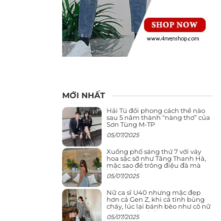
MỚI NHẤT
Hải Tú đổi phong cách thế nào
sau 5 năm thành “nàng thơ” của
Sơn Tùng M-TP
05/07/2025
Xuống phố sáng thứ 7 với váy
hoa sặc sỡ như Tăng Thanh Hà,
mặc sao để trông điệu đà mà
không sến
05/07/2025
Nữ ca sĩ U40 nhưng mặc đẹp
hơn cả Gen Z, khi cá tính bùng
cháy, lúc lại bánh bèo như cô nữ
chính ngôn tình
05/07/2025