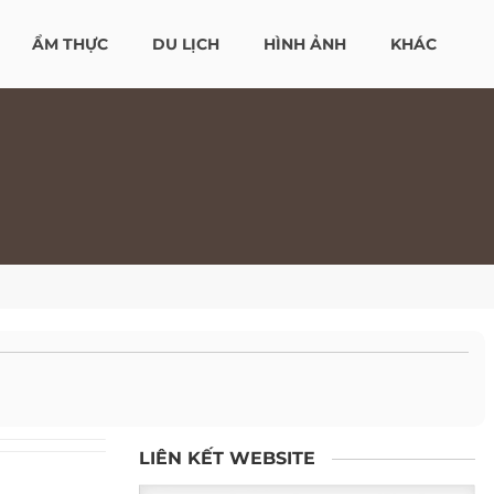
ẨM THỰC
DU LỊCH
HÌNH ẢNH
KHÁC
LIÊN KẾT WEBSITE