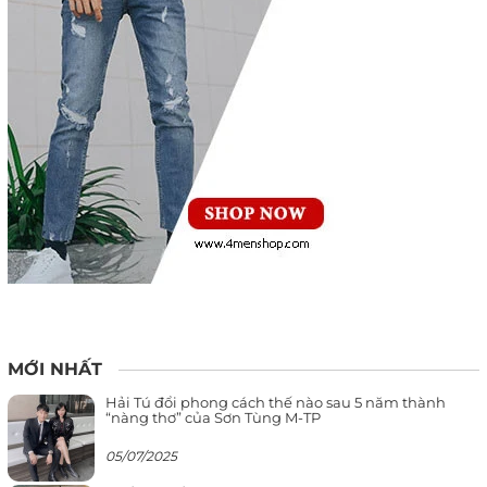
MỚI NHẤT
Hải Tú đổi phong cách thế nào sau 5 năm thành
“nàng thơ” của Sơn Tùng M-TP
05/07/2025