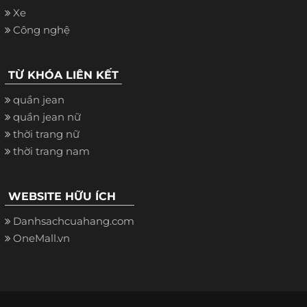
Xe
Công nghệ
TỪ KHÓA LIÊN KẾT
quần jean
quần jean nữ
thời trang nữ
thời trang nam
WEBSITE HỮU ÍCH
Danhsachcuahang.com
OneMall.vn