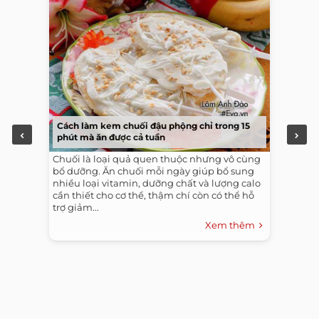
Cách làm kem chuối đậu phộng chỉ trong 15
phút mà ăn được cả tuần
Chuối là loại quả quen thuộc nhưng vô cùng
bổ dưỡng. Ăn chuối mỗi ngày giúp bổ sung
nhiều loại vitamin, dưỡng chất và lượng calo
cần thiết cho cơ thể, thậm chí còn có thể hỗ
trợ giảm...
Xem thêm