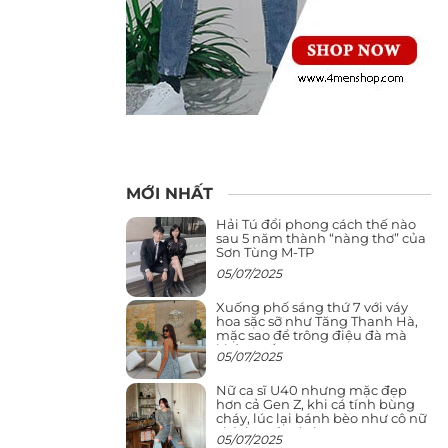
MỚI NHẤT
Hải Tú đổi phong cách thế nào
sau 5 năm thành “nàng thơ” của
Sơn Tùng M-TP
05/07/2025
Xuống phố sáng thứ 7 với váy
hoa sặc sỡ như Tăng Thanh Hà,
mặc sao để trông điệu đà mà
không sến
05/07/2025
Nữ ca sĩ U40 nhưng mặc đẹp
hơn cả Gen Z, khi cá tính bùng
cháy, lúc lại bánh bèo như cô nữ
chính ngôn tình
05/07/2025