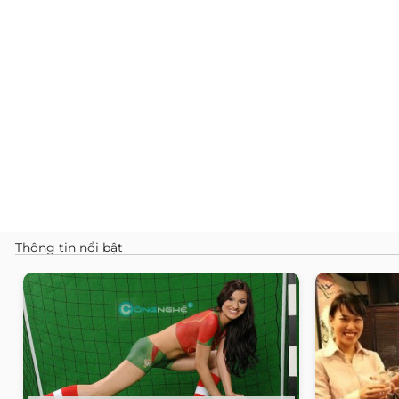
Thông tin nổi bật