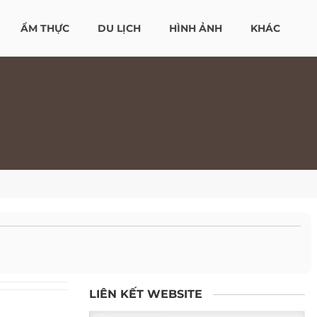
ẨM THỰC
DU LỊCH
HÌNH ẢNH
KHÁC
LIÊN KẾT WEBSITE