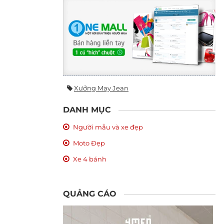
Xưởng May Jean
DANH MỤC
Người mẫu và xe đẹp
Moto Đẹp
Xe 4 bánh
QUẢNG CÁO