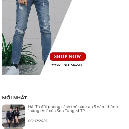
MỚI NHẤT
Hải Tú đổi phong cách thế nào sau 5 năm thành
“nàng thơ” của Sơn Tùng M-TP
05/07/2025