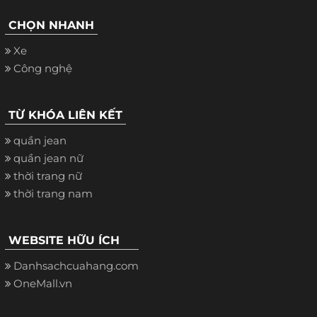
CHỌN NHANH
Xe
Công nghệ
TỪ KHÓA LIÊN KẾT
quần jean
quần jean nữ
thời trang nữ
thời trang nam
WEBSITE HỮU ÍCH
Danhsachcuahang.com
OneMall.vn