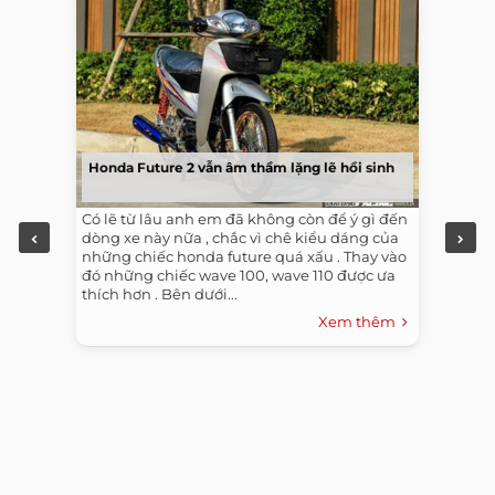
Honda Future 2 vẫn âm thầm lặng lẽ hồi sinh
Có lẽ từ lâu anh em đã không còn để ý gì đến
dòng xe này nữa , chắc vì chê kiểu dáng của
những chiếc honda future quá xấu . Thay vào
đó những chiếc wave 100, wave 110 được ưa
thích hơn . Bên dưới...
Xem thêm