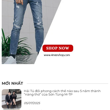
MỚI NHẤT
Hải Tú đổi phong cách thế nào sau 5 năm thành
“nàng thơ” của Sơn Tùng M-TP
05/07/2025