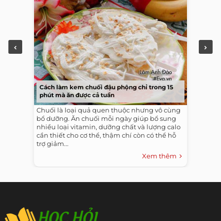
Cách làm kem chuối đậu phộng chỉ trong 15
phút mà ăn được cả tuần
Chuối là loại quả quen thuộc nhưng vô cùng
bổ dưỡng. Ăn chuối mỗi ngày giúp bổ sung
nhiều loại vitamin, dưỡng chất và lượng calo
cần thiết cho cơ thể, thậm chí còn có thể hỗ
trợ giảm...
Xem thêm