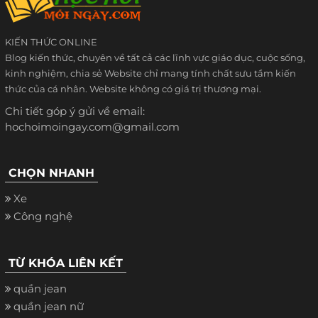
KIẾN THỨC ONLINE
Blog kiến thức, chuyên về tất cả các lĩnh vực giáo dục, cuộc sống,
kinh nghiệm, chia sẻ Website chỉ mang tính chất sưu tầm kiến
thức của cá nhân. Website không có giá trị thương mại.
Chi tiết góp ý gửi về email:
hochoimoingay.com@gmail.com
CHỌN NHANH
Xe
Công nghệ
TỪ KHÓA LIÊN KẾT
quần jean
quần jean nữ