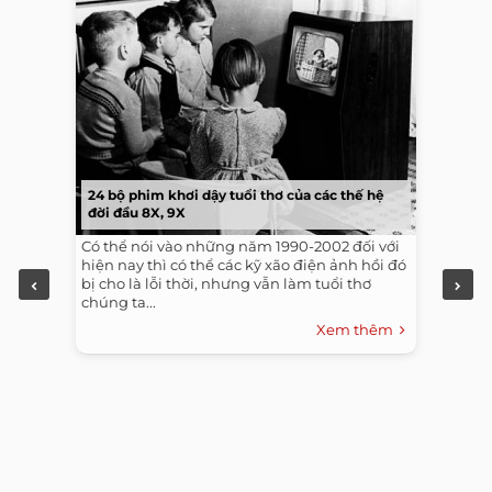
24 bộ phim khơi dậy tuổi thơ của các thế hệ
đời đầu 8X, 9X
Có thể nói vào những năm 1990-2002 đối với
hiện nay thì có thể các kỹ xão điện ảnh hồi đó
bị cho là lỗi thời, nhưng vẫn làm tuổi thơ
chúng ta...
Xem thêm