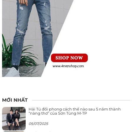
MỚI NHẤT
Hải Tú đổi phong cách thế nào sau 5 năm thành
“nàng thơ” của Sơn Tùng M-TP
05/07/2025