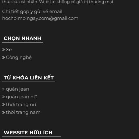
thức của cá nhân. Website không có giá trị thương mại.
Chi tiết góp ý gửi về email:
hochoimoingay.com@gmail.com
CHỌN NHANH
Xe
Công nghệ
TỪ KHÓA LIÊN KẾT
quần jean
quần jean nữ
thời trang nữ
thời trang nam
WEBSITE HỮU ÍCH