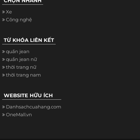
CHỌN NHANH
Xe
Công nghệ
TỪ KHÓA LIÊN KẾT
quần jean
quần jean nữ
thời trang nữ
thời trang nam
WEBSITE HỮU ÍCH
Danhsachcuahang.com
OneMall.vn