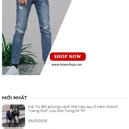
MỚI NHẤT
Hải Tú đổi phong cách thế nào sau 5 năm thành
“nàng thơ” của Sơn Tùng M-TP
05/07/2025