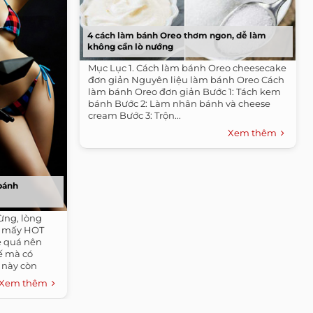
4 cách làm bánh Oreo thơm ngon, dễ làm
không cần lò nướng
Mục Lục 1. Cách làm bánh Oreo cheesecake
đơn giản Nguyên liệu làm bánh Oreo Cách
làm bánh Oreo đơn giản Bước 1: Tách kem
bánh Bước 2: Làm nhân bánh và cheese
cream Bước 3: Trộn...
Xem thêm
 bánh
ừng, lòng
h mấy HOT
ẻ quá nên
ế mà có
 này còn
Xem thêm