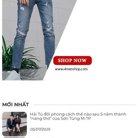
MỚI NHẤT
Hải Tú đổi phong cách thế nào sau 5 năm thành
“nàng thơ” của Sơn Tùng M-TP
05/07/2025