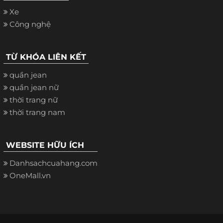
Xe
Công nghệ
TỪ KHÓA LIÊN KẾT
quần jean
quần jean nữ
thời trang nữ
thời trang nam
WEBSITE HỮU ÍCH
Danhsachcuahang.com
OneMall.vn