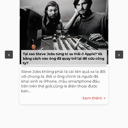
Tại sao Steve Jobs từng bị sa thải ở Apple? Và
bằng cách nào ông đã quay trở lại để cứu công
ty?
Steve Jobs không phải là cái tên quá xa lạ đối
với chúng ta. Bởi vì ông chính là người đã
khai sinh ra iPhone, mẫu smartphone đầu
tiên trên thế giới,cũng là điện thoại được
bán...
Xem thêm