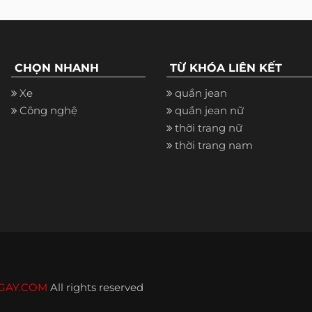
CHỌN NHANH
TỪ KHÓA LIÊN KẾT
Xe
quần jean
Công nghệ
quần jean nữ
thời trang nữ
thời trang nam
GAY.COM
All rights reserved