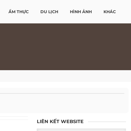
ẨM THỰC
DU LỊCH
HÌNH ẢNH
KHÁC
LIÊN KẾT WEBSITE