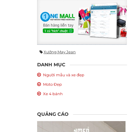
Xưởng May Jean
DANH MỤC
Người mẫu và xe đẹp
Moto Đẹp
Xe 4 bánh
QUẢNG CÁO