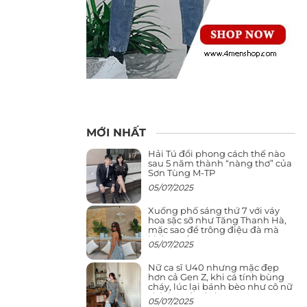
MỚI NHẤT
Hải Tú đổi phong cách thế nào
sau 5 năm thành “nàng thơ” của
Sơn Tùng M-TP
05/07/2025
Xuống phố sáng thứ 7 với váy
hoa sặc sỡ như Tăng Thanh Hà,
mặc sao để trông điệu đà mà
không sến
05/07/2025
Nữ ca sĩ U40 nhưng mặc đẹp
hơn cả Gen Z, khi cá tính bùng
cháy, lúc lại bánh bèo như cô nữ
chính ngôn tình
05/07/2025