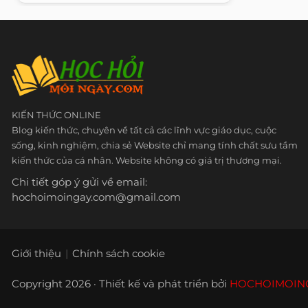
KIẾN THỨC ONLINE
Blog kiến thức, chuyên về tất cả các lĩnh vực giáo dục, cuộc
sống, kinh nghiệm, chia sẻ Website chỉ mang tính chất sưu tầm
kiến thức của cá nhân. Website không có giá trị thương mại.
Chi tiết góp ý gửi về email:
hochoimoingay.com@gmail.com
Giới thiệu
Chính sách cookie
Copyright 2026 · Thiết kế và phát triển bởi
HOCHOIMOIN