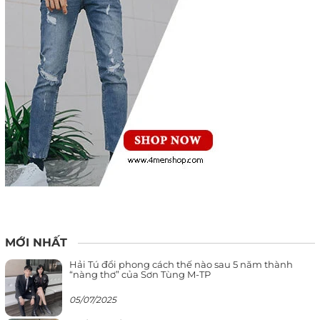
MỚI NHẤT
Hải Tú đổi phong cách thế nào sau 5 năm thành
“nàng thơ” của Sơn Tùng M-TP
05/07/2025