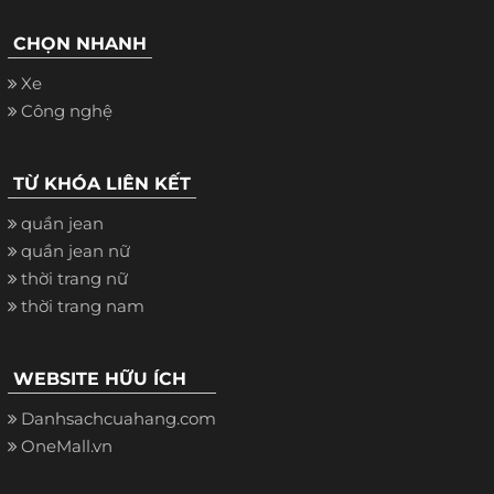
CHỌN NHANH
Xe
Công nghệ
TỪ KHÓA LIÊN KẾT
quần jean
quần jean nữ
thời trang nữ
thời trang nam
WEBSITE HỮU ÍCH
Danhsachcuahang.com
OneMall.vn