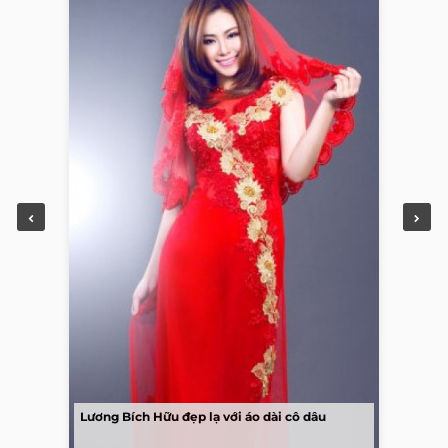
Lương Bích Hữu đẹp lạ với áo dài cô dâu