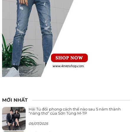
MỚI NHẤT
Hải Tú đổi phong cách thế nào sau 5 năm thành
“nàng thơ” của Sơn Tùng M-TP
05/07/2025