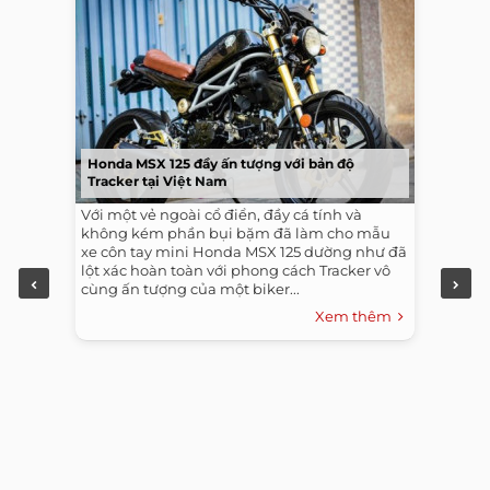
Honda MSX 125 đầy ấn tượng với bản độ
Tracker tại Việt Nam
Với một vẻ ngoài cổ điển, đầy cá tính và
không kém phần bụi bặm đã làm cho mẫu
xe côn tay mini Honda MSX 125 dường như đã
lột xác hoàn toàn với phong cách Tracker vô
cùng ấn tượng của một biker...
Xem thêm