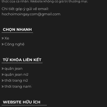
thức của cá nhân. Website không có giá trị thương mại.
Chi tiết góp ý gửi về email:
hochoimoingay.com@gmail.com
CHỌN NHANH
Xe
Công nghệ
TỪ KHÓA LIÊN KẾT
quần jean
quần jean nữ
thời trang nữ
thời trang nam
WEBSITE HỮU ÍCH