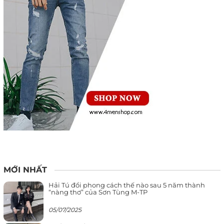
MỚI NHẤT
Hải Tú đổi phong cách thế nào sau 5 năm thành
“nàng thơ” của Sơn Tùng M-TP
05/07/2025