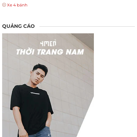
Xe 4 bánh
QUẢNG CÁO