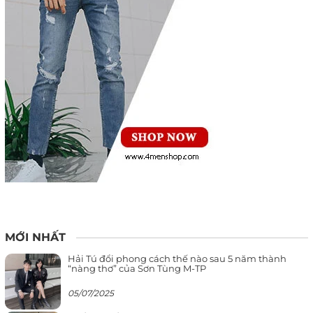
MỚI NHẤT
Hải Tú đổi phong cách thế nào sau 5 năm thành
“nàng thơ” của Sơn Tùng M-TP
05/07/2025