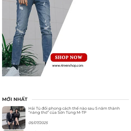
MỚI NHẤT
Hải Tú đổi phong cách thế nào sau 5 năm thành
“nàng thơ” của Sơn Tùng M-TP
05/07/2025