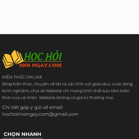
KIẾN THỨC ONLINE
Blog kiến thức, chuyên về tất cả các lĩnh vực giáo dục, cuộc sống,
kinh nghiệm, chia sẻ Website chỉ mang tính chất sưu tầm kiến
thức của cá nhân. Website không có giá trị thương mại.
Chi tiết góp ý gửi về email:
hochoimoingay.com@gmail.com
CHỌN NHANH