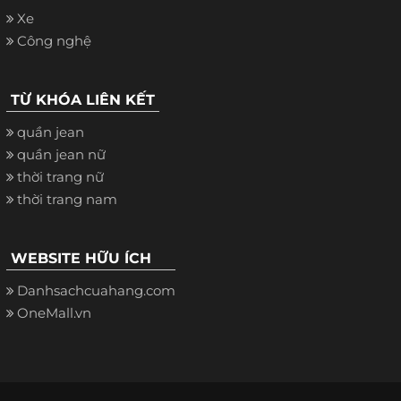
Xe
Công nghệ
TỪ KHÓA LIÊN KẾT
quần jean
quần jean nữ
thời trang nữ
thời trang nam
WEBSITE HỮU ÍCH
Danhsachcuahang.com
OneMall.vn