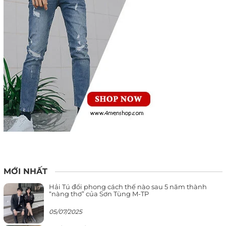
MỚI NHẤT
Hải Tú đổi phong cách thế nào sau 5 năm thành
“nàng thơ” của Sơn Tùng M-TP
05/07/2025