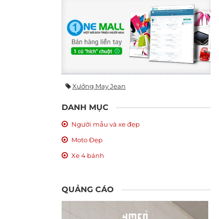
Xưởng May Jean
DANH MỤC
Người mẫu và xe đẹp
Moto Đẹp
Xe 4 bánh
QUẢNG CÁO