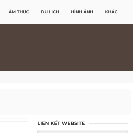
ẨM THỰC
DU LỊCH
HÌNH ẢNH
KHÁC
LIÊN KẾT WEBSITE