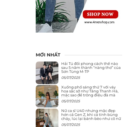
MỚI NHẤT
Hải Tú đổi phong cách thế nào
sau 5 năm thành “nàng thơ” của
Sơn Tùng M-TP
05/07/2025
Xuống phố sáng thứ 7 với váy
hoa sặc sỡ như Tăng Thanh Hà,
mặc sao để trông điệu đà mà
không sến
05/07/2025
Nữ ca sĩ U40 nhưng mặc đẹp
hơn cả Gen Z, khi cá tính bùng
cháy, lúc lại bánh bèo như cô nữ
chính ngôn tình
05/07/2025