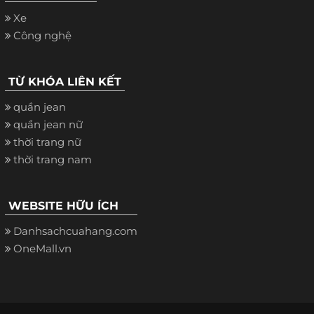
Xe
Công nghệ
TỪ KHÓA LIÊN KẾT
quần jean
quần jean nữ
thời trang nữ
thời trang nam
WEBSITE HỮU ÍCH
Danhsachcuahang.com
OneMall.vn