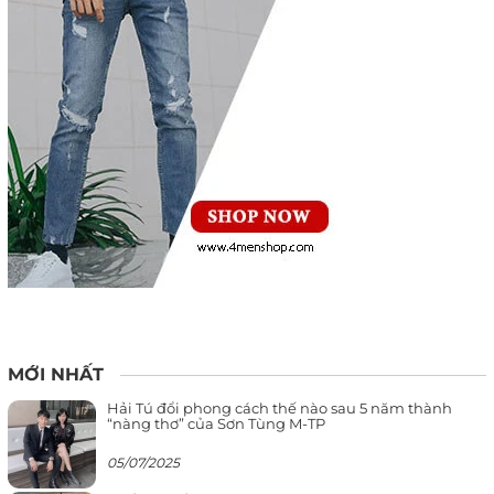
MỚI NHẤT
Hải Tú đổi phong cách thế nào sau 5 năm thành
“nàng thơ” của Sơn Tùng M-TP
05/07/2025