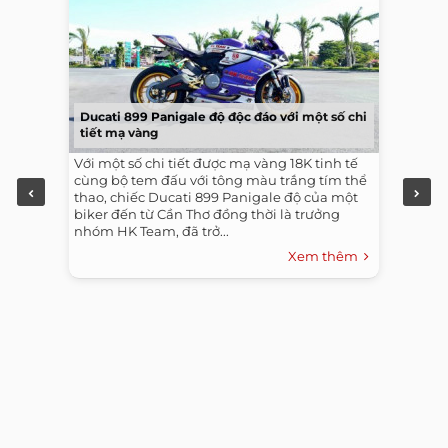
Ducati 899 Panigale độ độc đáo với một số chi
tiết mạ vàng
Với một số chi tiết được mạ vàng 18K tinh tế
cùng bộ tem đấu với tông màu trắng tím thể
thao, chiếc Ducati 899 Panigale độ của một
biker đến từ Cần Thơ đồng thời là trưởng
nhóm HK Team, đã trở...
Xem thêm