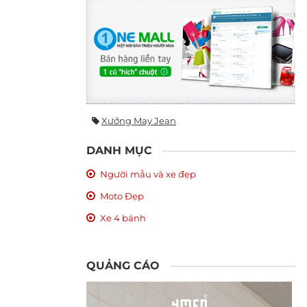
Xưởng May Jean
DANH MỤC
Người mẫu và xe đẹp
Moto Đẹp
Xe 4 bánh
QUẢNG CÁO