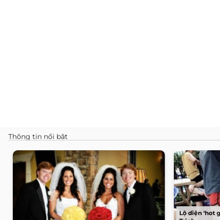
Thông tin nổi bật
Lộ diện ‘hot 