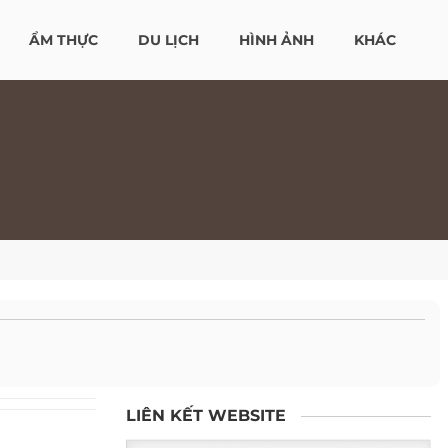
ẨM THỰC
DU LỊCH
HÌNH ẢNH
KHÁC
LIÊN KẾT WEBSITE