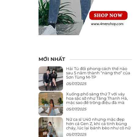
MỚI NHẤT
Hải Tú đổi phong cách thế nào
sau 5 năm thành “nàng thơ” của
Sơn Tùng M-TP
05/07/2025
Xuống phố sáng thứ 7 với váy
hoa sặc sỡ như Tăng Thanh Hà,
mặc sao để trông điệu đà mà
không sến
05/07/2025
Nữ ca sĩ U40 nhưng mặc đẹp
hơn cả Gen Z, khi cá tính bùng
cháy, lúc lại bánh bèo như cô nữ
chính ngôn tình
05/07/2025