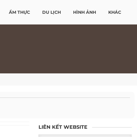
ẨM THỰC
DU LỊCH
HÌNH ẢNH
KHÁC
LIÊN KẾT WEBSITE