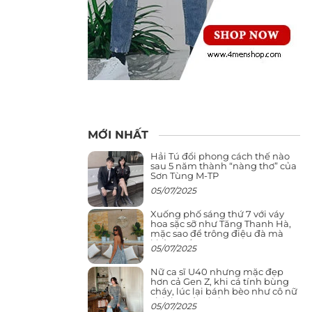
MỚI NHẤT
Hải Tú đổi phong cách thế nào
sau 5 năm thành “nàng thơ” của
Sơn Tùng M-TP
05/07/2025
Xuống phố sáng thứ 7 với váy
hoa sặc sỡ như Tăng Thanh Hà,
mặc sao để trông điệu đà mà
không sến
05/07/2025
Nữ ca sĩ U40 nhưng mặc đẹp
hơn cả Gen Z, khi cá tính bùng
cháy, lúc lại bánh bèo như cô nữ
chính ngôn tình
05/07/2025