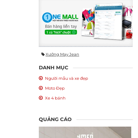
Xưởng May Jean
DANH MỤC
Người mẫu và xe đẹp
Moto Đẹp
Xe 4 bánh
QUẢNG CÁO