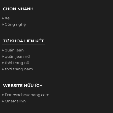
CHỌN NHANH
Xe
Công nghệ
TỪ KHÓA LIÊN KẾT
quần jean
quần jean nữ
thời trang nữ
thời trang nam
WEBSITE HỮU ÍCH
Danhsachcuahang.com
OneMall.vn