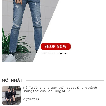
MỚI NHẤT
Hải Tú đổi phong cách thế nào sau 5 năm thành
“nàng thơ” của Sơn Tùng M-TP
05/07/2025