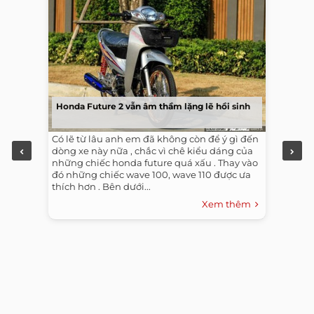
Honda Future 2 vẫn âm thầm lặng lẽ hồi sinh
Có lẽ từ lâu anh em đã không còn để ý gì đến
dòng xe này nữa , chắc vì chê kiểu dáng của
những chiếc honda future quá xấu . Thay vào
đó những chiếc wave 100, wave 110 được ưa
thích hơn . Bên dưới...
Xem thêm