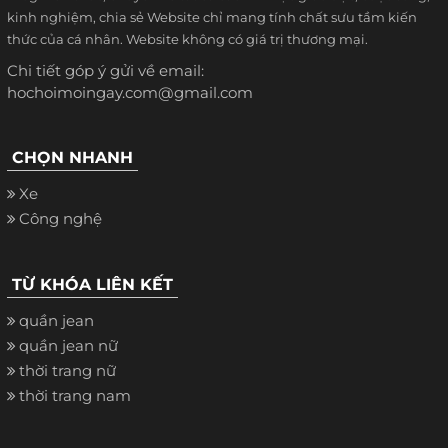
kinh nghiệm, chia sẻ Website chỉ mang tính chất sưu tầm kiến
thức của cá nhân. Website không có giá trị thương mại.
Chi tiết góp ý gửi về email:
hochoimoingay.com@gmail.com
CHỌN NHANH
Xe
Công nghệ
TỪ KHÓA LIÊN KẾT
quần jean
quần jean nữ
thời trang nữ
thời trang nam