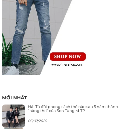
MỚI NHẤT
Hải Tú đổi phong cách thế nào sau 5 năm thành
“nàng thơ” của Sơn Tùng M-TP
05/07/2025