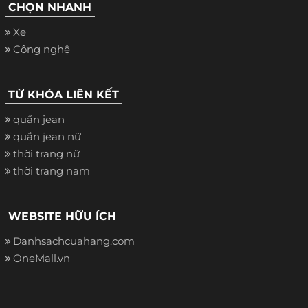
CHỌN NHANH
Xe
Công nghệ
TỪ KHÓA LIÊN KẾT
quần jean
quần jean nữ
thời trang nữ
thời trang nam
WEBSITE HỮU ÍCH
Danhsachcuahang.com
OneMall.vn