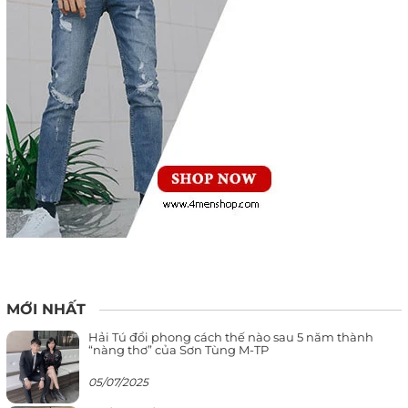
MỚI NHẤT
Hải Tú đổi phong cách thế nào sau 5 năm thành
“nàng thơ” của Sơn Tùng M-TP
05/07/2025