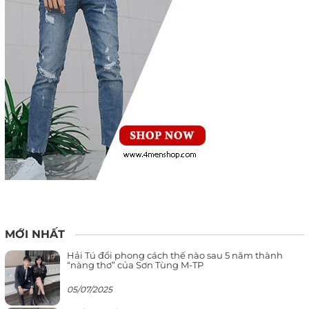
MỚI NHẤT
Hải Tú đổi phong cách thế nào sau 5 năm thành
“nàng thơ” của Sơn Tùng M-TP
05/07/2025