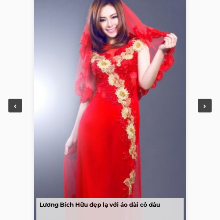
Lương Bích Hữu đẹp lạ với áo dài cô dâu