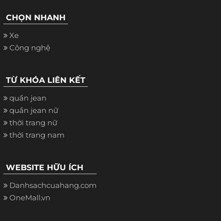
CHỌN NHANH
Xe
Công nghệ
TỪ KHÓA LIÊN KẾT
quần jean
quần jean nữ
thời trang nữ
thời trang nam
WEBSITE HỮU ÍCH
Danhsachcuahang.com
OneMall.vn