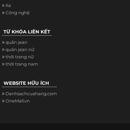
Xe
Công nghệ
TỪ KHÓA LIÊN KẾT
quần jean
quần jean nữ
thời trang nữ
thời trang nam
WEBSITE HỮU ÍCH
Danhsachcuahang.com
OneMall.vn