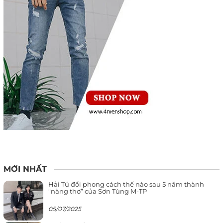
MỚI NHẤT
Hải Tú đổi phong cách thế nào sau 5 năm thành
“nàng thơ” của Sơn Tùng M-TP
05/07/2025