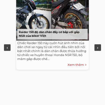
Raider 150 độ dàn chân đầy cơ bắp với gắp
NSR của biker Việt
Chiếc Raider 150 này cuốn hút ánh nhìn của
dân chơi xe ngay từ cái nhìn đầu tiên bởi nổi
bật nhất chính là dàn chân được thừa hưởng
từ chiếc xe huyền thoại Honda NSR 150, bộ
mâm gắp được chế...
Xem thêm