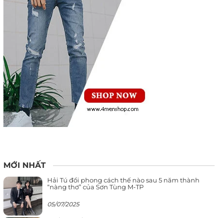
MỚI NHẤT
Hải Tú đổi phong cách thế nào sau 5 năm thành
“nàng thơ” của Sơn Tùng M-TP
05/07/2025