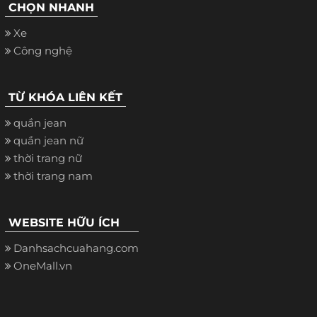
CHỌN NHANH
Xe
Công nghệ
TỪ KHÓA LIÊN KẾT
quần jean
quần jean nữ
thời trang nữ
thời trang nam
WEBSITE HỮU ÍCH
Danhsachcuahang.com
OneMall.vn