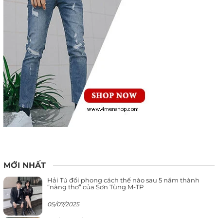
MỚI NHẤT
Hải Tú đổi phong cách thế nào sau 5 năm thành
“nàng thơ” của Sơn Tùng M-TP
05/07/2025