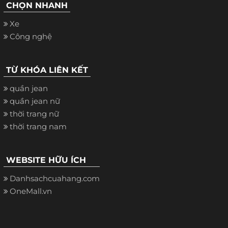
CHỌN NHANH
Xe
Công nghệ
TỪ KHÓA LIÊN KẾT
quần jean
quần jean nữ
thời trang nữ
thời trang nam
WEBSITE HỮU ÍCH
Danhsachcuahang.com
OneMall.vn