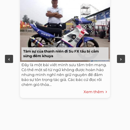
Tâm sự của thanh niên đi Su FX tầu bị cắm
sừng đêm khuya
Đây là một bài viết mình sưu tầm trên mạng.
Có thể một số từ ngữ không được hoàn hảo
nhưng mình nghĩ nên giữ nguyên để đảm
bảo sự tôn trọng tác giả. Các bác cứ đọc rồi
chém gió thỏa...
Xem thêm