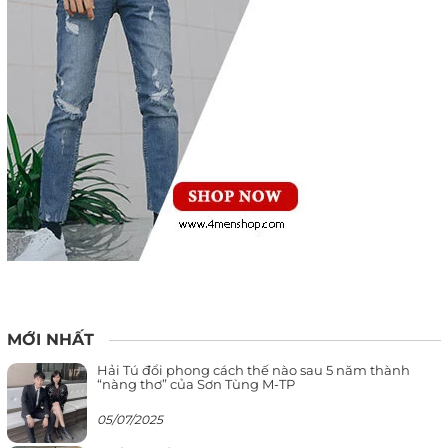
MỚI NHẤT
Hải Tú đổi phong cách thế nào sau 5 năm thành
“nàng thơ” của Sơn Tùng M-TP
05/07/2025