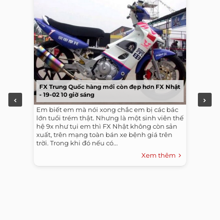
FX Trung Quốc hàng mới còn đẹp hơn FX Nhật
- 19-02 10 giờ sáng
Em biết em mà nói xong chắc em bị các bác
lớn tuổi trém thật. Nhưng là một sinh viên thế
hệ 9x như tụi em thì FX Nhật không còn sản
xuất, trên mạng toàn bán xe bệnh giá trên
trời. Trong khi đó nếu có...
Xem thêm