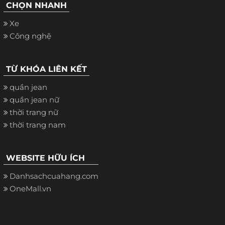
CHỌN NHANH
Xe
Công nghệ
TỪ KHÓA LIÊN KẾT
quần jean
quần jean nữ
thời trang nữ
thời trang nam
WEBSITE HỮU ÍCH
Danhsachcuahang.com
OneMall.vn