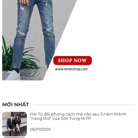
MỚI NHẤT
Hải Tú đổi phong cách thế nào sau 5 năm thành
“nàng thơ” của Sơn Tùng M-TP
05/07/2025