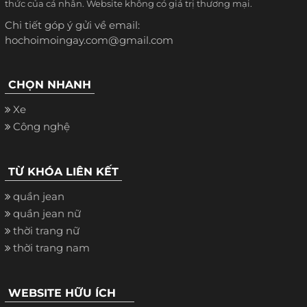
thức của cá nhân. Website không có giá trị thương mại.
Chi tiết góp ý gửi về email:
hochoimoingay.com@gmail.com
CHỌN NHANH
Xe
Công nghệ
TỪ KHÓA LIÊN KẾT
quần jean
quần jean nữ
thời trang nữ
thời trang nam
WEBSITE HỮU ÍCH