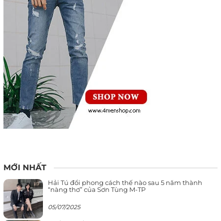
MỚI NHẤT
Hải Tú đổi phong cách thế nào sau 5 năm thành
“nàng thơ” của Sơn Tùng M-TP
05/07/2025