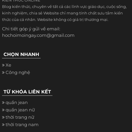
Blog kiến thức, chuyên về tất cả các lĩnh vực giáo dục, cuộc sống,
kinh nghiệm, chia sẻ Website chỉ mang tính chất sưu tầm kiến
thức của cá nhân. Website không có giá trị thương mại.
Chi tiết góp ý gửi về email:
hochoimoingay.com@gmail.com
CHỌN NHANH
Xe
Công nghệ
TỪ KHÓA LIÊN KẾT
quần jean
quần jean nữ
thời trang nữ
thời trang nam