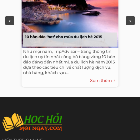
10 hòn đảo ‘hot’ cho mùa du lịch hè 2015
Như mọi năm, TripAdvisor – trang thông tin
du lịch uy tín nhất công bố bảng vàng 10 hòn
đảo đáng đến nhất mùa du lịch hè năm 2015,
dựa theo các tiêu chí về chất lượng dịch vụ,
nhà hàng, khách sạn...
Xem thêm
KIẾN THỨC ONLINE