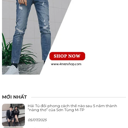
MỚI NHẤT
Hải Tú đổi phong cách thế nào sau 5 năm thành
“nàng thơ” của Sơn Tùng M-TP
05/07/2025