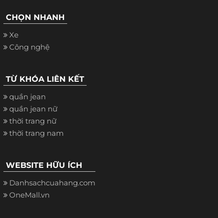
CHỌN NHANH
Xe
Công nghệ
TỪ KHÓA LIÊN KẾT
quần jean
quần jean nữ
thời trang nữ
thời trang nam
WEBSITE HỮU ÍCH
Danhsachcuahang.com
OneMall.vn