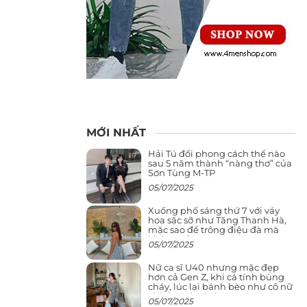
MỚI NHẤT
Hải Tú đổi phong cách thế nào
sau 5 năm thành “nàng thơ” của
Sơn Tùng M-TP
05/07/2025
Xuống phố sáng thứ 7 với váy
hoa sặc sỡ như Tăng Thanh Hà,
mặc sao để trông điệu đà mà
không sến
05/07/2025
Nữ ca sĩ U40 nhưng mặc đẹp
hơn cả Gen Z, khi cá tính bùng
cháy, lúc lại bánh bèo như cô nữ
chính ngôn tình
05/07/2025