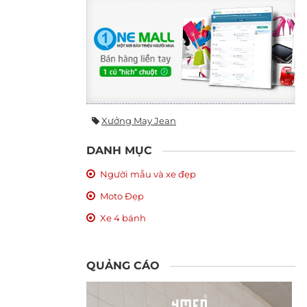
Xưởng May Jean
DANH MỤC
Người mẫu và xe đẹp
Moto Đẹp
Xe 4 bánh
QUẢNG CÁO