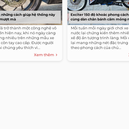
 những cách giúp hệ thống này
Exciter 150 độ khoác phong cách
 mượt mà
cùng dàn chân bánh căm mỏng
ã trở thành một công nghệ vô
Mỗi tuần mỗi ngày giới chơi xe
ến hiện nay, khi nó ngày càng
nước lại chứng kiến thêm nhi
ng nhiều trên những mẫu xe
xế độ ấn tượng trình làng. Mỗi 
e côn tay cao cấp. Được người
lại mang những nét đặc trưng 
i chúng yêu thích vì...
theo phong cách của chủ...
Xem thêm