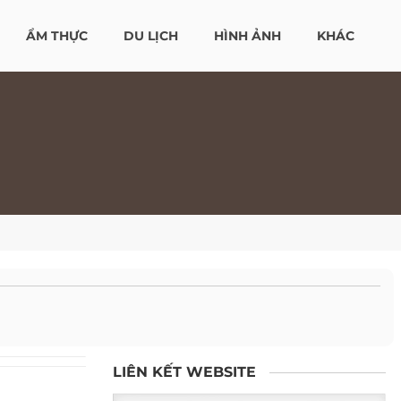
ẨM THỰC
DU LỊCH
HÌNH ẢNH
KHÁC
LIÊN KẾT WEBSITE